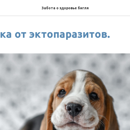
Забота о здоровье бигля
ка от эктопаразитов.