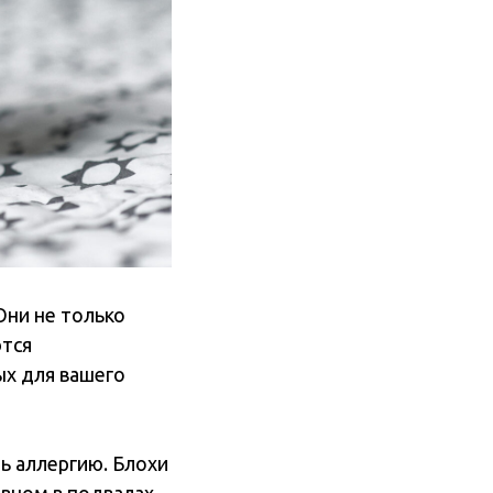
Они не только
ются
ых для вашего
ь аллергию. Блохи