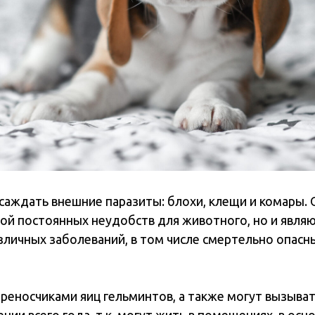
саждать внешние паразиты: блохи, клещи и комары. 
ой постоянных неудобств для животного, но и явля
зличных заболеваний, в том числе смертельно опасн
реносчиками яиц гельминтов, а также могут вызыват