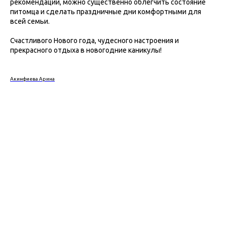
рекомендации, можно существенно облегчить состояние
питомца и сделать праздничные дни комфортными для
всей семьи.
Счастливого Нового года, чудесного настроения и
прекрасного отдыха в новогодние каникулы!
Акинфиева Арина