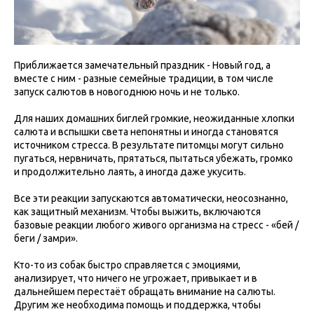
Приближается замечательный праздник - Новый год, а
вместе с ним - разные семейные традиции, в том числе
запуск салютов в новогоднюю ночь и не только.
Для наших домашних биглей громкие, неожиданные хлопки
салюта и вспышки света непонятны и иногда становятся
источником стресса. В результате питомцы могут сильно
пугаться, нервничать, прятаться, пытаться убежать, громко
и продолжительно лаять, а иногда даже укусить.
Все эти реакции запускаются автоматически, неосознанно,
как защитный механизм. Чтобы выжить, включаются
базовые реакции любого живого организма на стресс - «бей /
беги / замри».
Кто-то из собак быстро справляется с эмоциями,
анализирует, что ничего не угрожает, привыкает и в
дальнейшем перестаёт обращать внимание на салюты.
Другим же необходима помощь и поддержка, чтобы