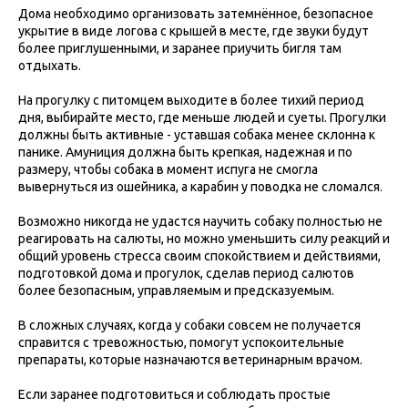
Дома необходимо организовать затемнённое, безопасное
укрытие в виде логова с крышей в месте, где звуки будут
более приглушенными, и заранее приучить бигля там
отдыхать.
На прогулку с питомцем выходите в более тихий период
дня, выбирайте место, где меньше людей и суеты. Прогулки
должны быть активные - уставшая собака менее склонна к
панике. Амуниция должна быть крепкая, надежная и по
размеру, чтобы собака в момент испуга не смогла
вывернуться из ошейника, а карабин у поводка не сломался.
Возможно никогда не удастся научить собаку полностью не
реагировать на салюты, но можно уменьшить силу реакций и
общий уровень стресса своим спокойствием и действиями,
подготовкой дома и прогулок, сделав период салютов
более безопасным, управляемым и предсказуемым.
В сложных случаях, когда у собаки совсем не получается
справится с тревожностью, помогут успокоительные
препараты, которые назначаются ветеринарным врачом.
Если заранее подготовиться и соблюдать простые