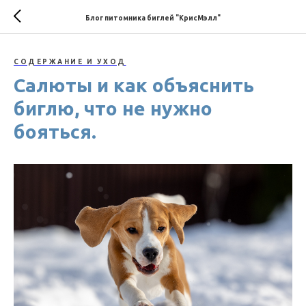
Блог питомника биглей "КрисМэлл"
СОДЕРЖАНИЕ И УХОД
Салюты и как объяснить
биглю, что не нужно
бояться.