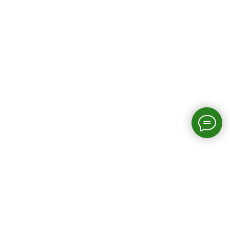
Страницы сайта
Главная
О нас
О биглях