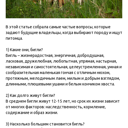
В этой статье собрала самые частые вопросы, которые
задают будущие владельцы, когда выбирают породу и ищут
питомца.
1) Какие они, бигли?
Бигль – жизнерадостная, энергичная, добродушная,
ласковая, дружелюбная, любопытная, упрямая, настырная,
независимая и самостоятельная, целеустремленная, умная и
сообразительная маленькая гончая с отличным нюхом,
протяжным, мелодичным лаем, милым и добрым взглядом,
длинными, плюшевыми ушами и белым кончиком хвоста.
2) Как долго живут бигли?
В среднем бигли живут 12-15 лет, но срок их жизни зависит
от многих факторов: наследственность, кормление,
содержание и образ жизни.
3) Насколько большим становится бигль?