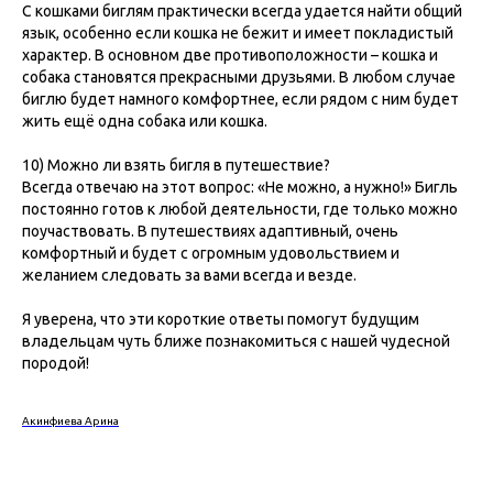
С кошками биглям практически всегда удается найти общий
язык, особенно если кошка не бежит и имеет покладистый
характер. В основном две противоположности – кошка и
собака становятся прекрасными друзьями. В любом случае
биглю будет намного комфортнее, если рядом с ним будет
жить ещё одна собака или кошка.
10) Можно ли взять бигля в путешествие?
Всегда отвечаю на этот вопрос: «Не можно, а нужно!» Бигль
постоянно готов к любой деятельности, где только можно
поучаствовать. В путешествиях адаптивный, очень
комфортный и будет с огромным удовольствием и
желанием следовать за вами всегда и везде.
Я уверена, что эти короткие ответы помогут будущим
владельцам чуть ближе познакомиться с нашей чудесной
породой!
Акинфиева Арина