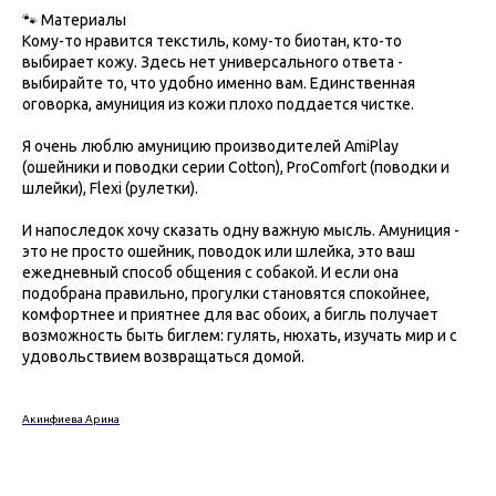
🐾 Материалы
Кому-то нравится текстиль, кому-то биотан, кто-то
выбирает кожу. Здесь нет универсального ответа -
выбирайте то, что удобно именно вам. Единственная
оговорка, амуниция из кожи плохо поддается чистке.
Я очень люблю амуницию производителей AmiPlay
(ошейники и поводки серии Cotton), ProComfort (поводки и
шлейки), Flexi (рулетки).
И напоследок хочу сказать одну важную мысль. Амуниция -
это не просто ошейник, поводок или шлейка, это ваш
ежедневный способ общения с собакой. И если она
подобрана правильно, прогулки становятся спокойнее,
комфортнее и приятнее для вас обоих, а бигль получает
возможность быть биглем: гулять, нюхать, изучать мир и с
удовольствием возвращаться домой.
Акинфиева Арина