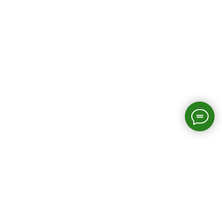
Страницы сайта
Главная
О нас
О биглях