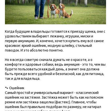
Когда будущие владельцы готовятся к приезду щенка, они с
удовольствием выбирают лежанку, игрушки, миски и
первую амуницию. И, конечно, хочется купить ему всё самое
красивое: яркий ошейник, модную шлейку, стильный
поводок. И это абсолютно понятно.
Но я всегда советую сначала думать не о красоте, а о
комфорте и здоровье собаки, ведь амуниция - это то, чем вы
будете пользоваться каждый день, а значит она должна
быть прежде всего удобной и безопасной, как для питомца,
так и для владельца.
🐾 Ошейник
Самый простой и универсальный вариант - классический
ошейник на застёжке. Застёжка может быть как на поясном
ремне или застёжка-защелка (фастекс). Главное, чтобы
ошейник был правильно подобран по размеру, не натирал