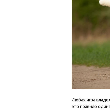
Любая игра владел
это правило одина