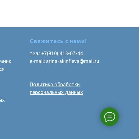
Свяжитесь с нами!
тел.: +7(910) 413-07-44
мник
e-mail: arina-akinfieva@mail.ru
ся
Политика обработки
персональных данных
ых