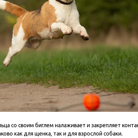
ьца со своим биглем налаживает и закрепляет конт
ково как для щенка, так и для взрослой собаки.