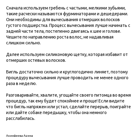
Сначала используем гребень с частыми, мелкими зубьями,
такие расчески называются фурминаторами и дешедерами.
Они необходимы для вычесывания отмерших волосков
густого подшерстка. Процесс вычесывания лучше начинать с
задней части тела, постепенно двигаясь к шее и голове.
Чешите по направлению роста волос, не надавливая
слишком сильно.
Далее используем силиконовую щетку, которая избавит от
отмерших остевых волосков.
Бигль достаточно сильно и круглогодично линяет, поэтому
процедуру вычесывания лучше проводить не менее одного
раза в неделю.
Разговаривайте, хвалите, угощайте своего питомца во время
процедур, так ему будет спокойнее и проще! Если видите
что бигль напряжен или устал, сделайте перерыв, поиграйте
или дайте собаке передышку, чтобы она немного
расслабилась.
Акинфиева Арина