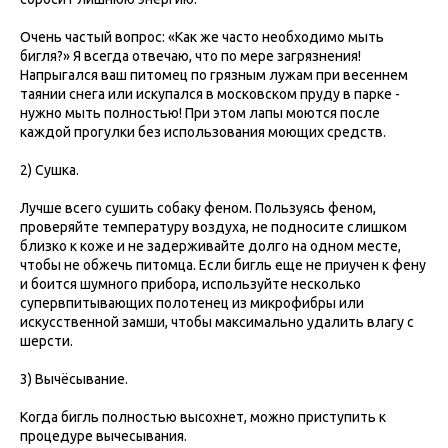
Очень частый вопрос: «Как же часто необходимо мыть
бигля?» Я всегда отвечаю, что по мере загрязнения!
Напрыгался ваш питомец по грязным лужам при весеннем
таянии снега или искупался в московском пруду в парке -
нужно мыть полностью! При этом лапы моются после
каждой прогулки без использования моющих средств.
2) Сушка.
Лучше всего сушить собаку феном. Пользуясь феном,
проверяйте температуру воздуха, не подносите слишком
близко к коже и не задерживайте долго на одном месте,
чтобы не обжечь питомца. Если бигль еще не приучен к фену
и боится шумного прибора, используйте несколько
супервпитывающих полотенец из микрофибры или
искусственной замши, чтобы максимально удалить влагу с
шерсти.
3) Вычёсывание.
Когда бигль полностью высохнет, можно приступить к
процедуре вычесывания.