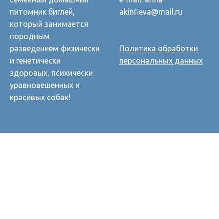
питомник биглей,
akinfieva@mail.ru
который занимается
породным
разведением физически
Политика обработки
и генетически
персональных данных
здоровых, психически
уравновешенных и
красивых собак!