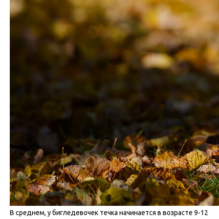
В среднем, у бигледевочек течка начинается в возрасте 9-12