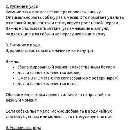
2. Купание и уход
Купание также помогает контролировать линьку.
Оптимально мыть собаку раз в месяц. Это помогает удалить
отмерший подшёрсток и стимулирует рост новой шерсти.
Важно использовать мягкие, увлажняющие шампуни,
подходящие для собак и не пересушивающие кожу.
3. Питание и вода
Здоровая шерсть всегда начинается изнутри.
Важно:
сбалансированный рацион с качественным белком,
достаточное количество жиров,
Омега-3 и Омега-6 (по согласованию с ветеринаром),
достаточное количество воды.
Обезвоженная кожа линяет сильнее - это простой, но
важный момент.
Если собака пьёт мало, можно добавить в воду чайную
ложечку бульона или молока - это стимулирует питьё.
4. Условия и среда