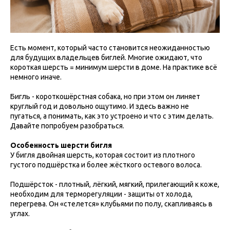
Есть момент, который часто становится неожиданностью
для будущих владельцев биглей. Многие ожидают, что
короткая шерсть = минимум шерсти в доме. На практике всё
немного иначе.
Бигль - короткошёрстная собака, но при этом он линяет
круглый год и довольно ощутимо. И здесь важно не
пугаться, а понимать, как это устроено и что с этим делать.
Давайте попробуем разобраться.
Особенность шерсти бигля
У бигля двойная шерсть, которая состоит из плотного
густого подшёрстка и более жёсткого остевого волоса.
Подшёрсток - плотный, лёгкий, мягкий, прилегающий к коже,
необходим для терморегуляции - защиты от холода,
перегрева. Он «стелется» клубьями по полу, скапливаясь в
углах.