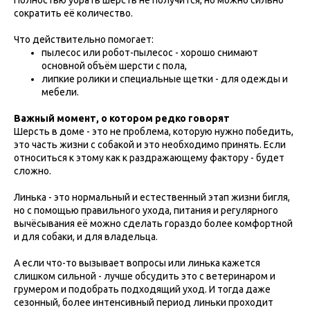
сократить её количество.
Что действительно помогает:
пылесос или робот-пылесос - хорошо снимают
основной объём шерсти с пола,
липкие ролики и специальные щетки - для одежды и
мебели.
Важный момент, о котором редко говорят
Шерсть в доме - это не проблема, которую нужно победить,
это часть жизни с собакой и это необходимо принять. Если
относиться к этому как к раздражающему фактору - будет
сложно.
Линька - это нормальный и естественный этап жизни бигля,
но с помощью правильного ухода, питания и регулярного
вычёсывания её можно сделать гораздо более комфортной
и для собаки, и для владельца.
А если что-то вызывает вопросы или линька кажется
слишком сильной - лучше обсудить это с ветеринаром и
грумером и подобрать подходящий уход. И тогда даже
сезонный, более интенсивный период линьки проходит