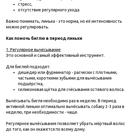
стресс,
отсутствие регулярного ухода.
Важно понимать, линька - это норма, но её интенсивность
можно регулировать.
Как помочь биглю в период линьки
1. Регулярное вычёсывание
Это основной и самый эффективный инструмент.
Для биглей подходят:
дешедер или фурминатор - расчески с плотными,
частыми, короткими зубьями для вычёсывания
подшёрстка,
силиконовая щётка для счёсывания остевого волоса.
Вычёсывать бигля необходимо раз в неделю. В период
активной линьки оптимально вычёсывать собаку 2-3 раза в
неделю, при необходимости - чаще.
Регулярное вычёсывание позволяет убрать мёртвый волос
до того, как он окажется по всему дому.