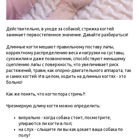
Действительно, в уходе за собакой, стрижка когтей
занимает первостепенное значение. Давайте разбираться!
Длинные когти мешают правильному поставу лапы,
корректному распределению веса и нагрузки на суставы,
сухожилия и даже позвоночник, способствуют меньшему
сцеплению лапы с поверхность, что увеличивает риск
растяжений, травм, как опорно-двигательного аппарата, так
и самих когтей. И в целом, ходить на длинных когтях - это
больно!
Как же понять, что когти пора стричь?!
Чрезмерную длину когтя можно определить:
визуально - когда собака стоит, посмотрите,
упираются ли когти в пол;
на слух - слышите ли вы как цокает ваша собака по
полу?