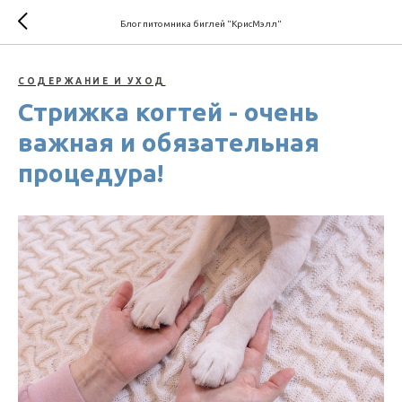
Блог питомника биглей "КрисМэлл"
СОДЕРЖАНИЕ И УХОД
Стрижка когтей - очень
важная и обязательная
процедура!