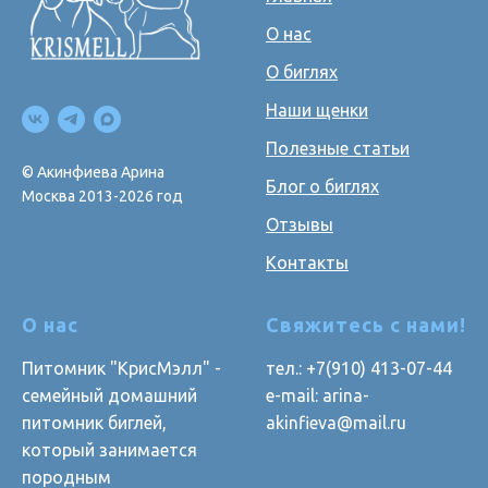
О нас
О биглях
Наши щенки
Полезные статьи
© Акинфиева Арина
Блог о биглях
Москва 2013-2026 год
Отзывы
Контакты
О нас
Свяжитесь с нами!
Питомник "КрисМэлл" -
тел.: +7(910) 413-07-44
семейный домашний
e-mail: arina-
питомник биглей,
akinfieva@mail.ru
который занимается
породным