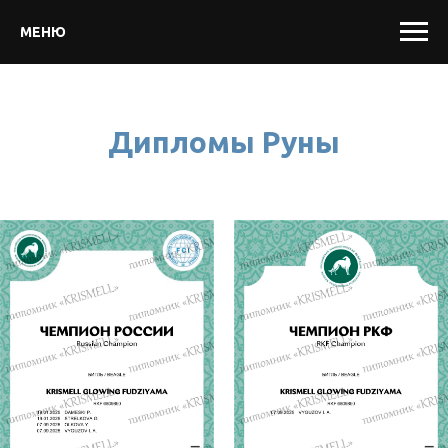
МЕНЮ
Дипломы Руны