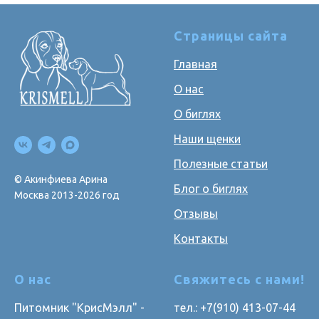
Страницы сайта
Главная
О нас
О биглях
Наши щенки
Полезные статьи
© Акинфиева Арина
Блог о биглях
Москва 2013-2026 год
Отзывы
Контакты
О нас
Свяжитесь с нами!
Питомник "КрисМэлл" -
тел.: +7(910) 413-07-44