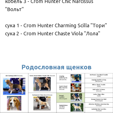
кобель 3 - Crom Hunter Chic Narcissus
"Вольт"
сука 1 - Crom Hunter Charming Scilla "Тори"
сука 2 - Crom Hunter Chaste Viola "Лола"
Родословная щенков