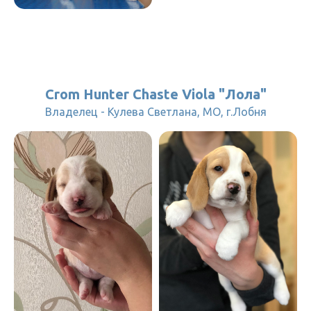
Crom Hunter Chaste Viola "Лола"
Владелец - Кулева Светлана, МО, г.Лобня