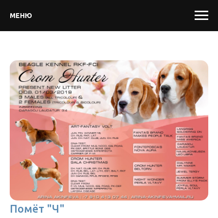
МЕНЮ
Помёт "Ч"