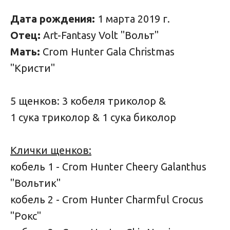
Дата рождения:
1 марта 2019 г.
Отец:
Art-Fantasy Volt "Вольт"
Мать:
Crom Hunter Gala Christmas
"Кристи"
5 щенков: 3 кобеля триколор &
1 сука триколор & 1 сука биколор
Клички щенков:
кобель 1 - Crom Hunter Cheery Galanthus
"Вольтик"
кобель 2 - Crom Hunter Charmful Crocus
"Рокс"