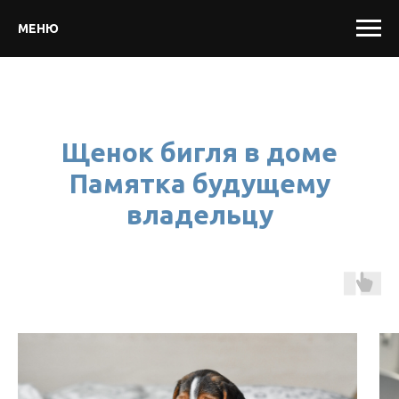
МЕНЮ
Щенок бигля в доме
Памятка будущему
владельцу