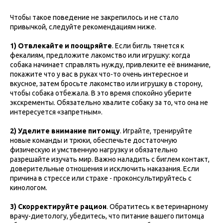
Чтобы такое поведение не закрепилось и не стало
привычкой, следуйте рекомендациям ниже.
1) Отвлекайте и поощряйте
. Если бигль тянется к
фекалиям, предложите лакомство или игрушку: когда
собака начинает справлять нужду, привлеките её внимание,
покажите что у вас в руках что-то очень интересное и
вкусное, затем бросьте лакомство или игрушку в сторону,
чтобы собака отбежала. В это время спокойно уберите
экскременты. Обязательно хвалите собаку за то, что она не
интересуется «запретным».
2) Уделите внимание питомцу
. Играйте, тренируйте
новые команды и трюки, обеспечьте достаточную
физическую и умственную нагрузку и обязательно
разрешайте изучать мир. Важно наладить с биглем контакт,
доверительные отношения и исключить наказания. Если
причина в стрессе или страхе - проконсультируйтесь с
кинологом.
3) Скорректируйте рацион
. Обратитесь к ветеринарному
врачу-диетологу, убедитесь, что питание вашего питомца