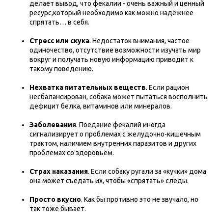
делает вывод, что фекалии - очень важный и ценный
ресурс,который необходимо как можно надёжнее
спрятать… в себя.
Стресс или скука
. Недостаток внимания, частое
одиночество, отсутствие возможности изучать мир
вокруг и получать новую информацию приводит к
такому поведению.
Нехватка питательных веществ
. Если рацион
несбалансирован, собака может пытаться восполнить
дефицит белка, витаминов или минералов.
Заболевания
. Поедание фекалий иногда
сигнализирует о проблемах с желудочно-кишечным
трактом, наличием внутренних паразитов и других
проблемах со здоровьем.
Страх наказания
. Если собаку ругали за «кучки» дома
она может съедать их, чтобы «спрятать» следы.
Просто вкусно
. Как бы противно это не звучало, но
так тоже бывает.