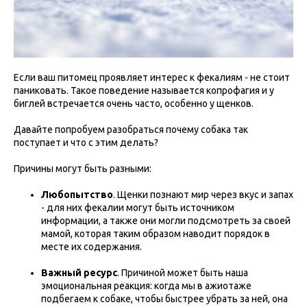
Если ваш питомец проявляет интерес к фекалиям - не стоит
паниковать. Такое поведение называется копрофагия и у
биглей встречается очень часто, особенно у щенков.
Давайте попробуем разобраться почему собака так
поступает и что с этим делать?
Причины могут быть разными:
Любопытство
. Щенки познают мир через вкус и запах
- для них фекалии могут быть источником
информации, а также они могли подсмотреть за своей
мамой, которая таким образом наводит порядок в
месте их содержания.
Важный ресурс
. Причиной может быть наша
эмоциональная реакция: когда мы в ажиотаже
подбегаем к собаке, чтобы быстрее убрать за ней, она