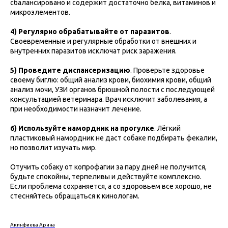
сбалансировано и содержит достаточно белка, витаминов и
микроэлементов.
4) Регулярно обрабатывайте от паразитов
.
Своевременные и регулярные обработки от внешних и
внутренних паразитов исключат риск заражения.
5) Проведите диспансеризацию
. Проверьте здоровье
своему биглю: общий анализ крови, биохимия крови, общий
анализ мочи, УЗИ органов брюшной полости с последующей
консультацией ветеринара. Врач исключит заболевания, а
при необходимости назначит лечение.
6) Используйте намордник на прогулке
. Лёгкий
пластиковый намордник не даст собаке подбирать фекалии,
но позволит изучать мир.
Отучить собаку от копрофагии за пару дней не получится,
будьте спокойны, терпеливы и действуйте комплексно.
Если проблема сохраняется, а со здоровьем все хорошо, не
стесняйтесь обращаться к кинологам.
Акинфиева Арина