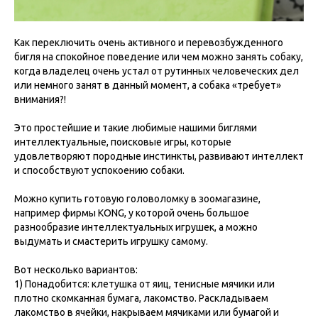
Как переключить очень активного и перевозбужденного
бигля на спокойное поведение или чем можно занять собаку,
когда владелец очень устал от рутинных человеческих дел
или немного занят в данный момент, а собака «требует»
внимания?!
Это простейшие и такие любимые нашими биглями
интеллектуальные, поисковые игры, которые
удовлетворяют породные инстинкты, развивают интеллект
и способствуют успокоению собаки.
Можно купить готовую головоломку в зоомагазине,
например фирмы KONG, у которой очень большое
разнообразие интеллектуальных игрушек, а можно
выдумать и смастерить игрушку самому.
Вот несколько вариантов:
1) Понадобится: клетушка от яиц, тенисные мячики или
плотно скомканная бумага, лакомство. Раскладываем
лакомство в ячейки, накрываем мячиками или бумагой и