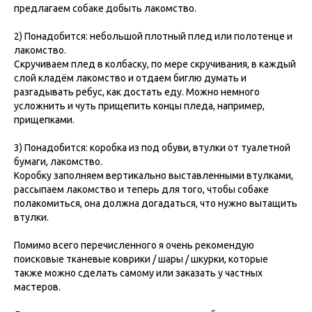
предлагаем собаке добыть лакомство.
2) Понадобится: небольшой плотный плед или полотенце и
лакомство.
Скручиваем плед в колбаску, по мере скручивания, в каждый
слой кладём лакомство и отдаем биглю думать и
разгадывать ребус, как достать еду. Можно немного
усложнить и чуть прищепить концы пледа, например,
прищепками.
3) Понадобится: коробка из под обуви, втулки от туалетной
бумаги, лакомство.
Коробку заполняем вертикально выставленными втулками,
рассыпаем лакомство и теперь для того, чтобы собаке
полакомиться, она должна догадаться, что нужно вытащить
втулки.
Помимо всего перечисленного я очень рекомендую
поисковые тканевые коврики / шары / шкурки, которые
также можно сделать самому или заказать у частных
мастеров.