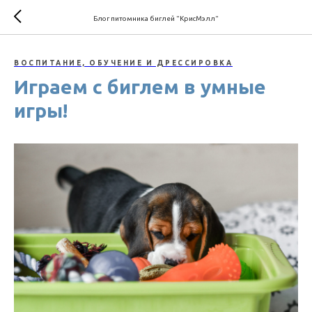
Блог питомника биглей "КрисМэлл"
ВОСПИТАНИЕ, ОБУЧЕНИЕ И ДРЕССИРОВКА
Играем с биглем в умные
игры!