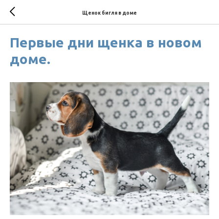
Щенок бигля в доме
Первые дни щенка в новом
доме.