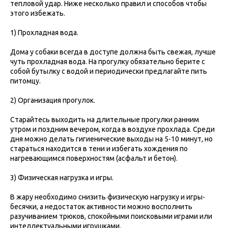
тепловой удар. Ниже несколько правил и способов чтобы
этого избежать.
1) Прохладная вода.
Дома у собаки всегда в доступе должна быть свежая, лучше
чуть прохладная вода. На прогулку обязательно берите с
собой бутылку с водой и периодически предлагайте пить
питомцу.
2) Организация прогулок.
Старайтесь выходить на длительные прогулки ранним
утром и поздним вечером, когда в воздухе прохлада. Среди
дня можно делать гигиенические выходы на 5-10 минут, но
стараться находится в тени и избегать хождения по
нагревающимся поверхностям (асфальт и бетон).
3) Физическая нагрузка и игры.
В жару необходимо снизить физическую нагрузку и игры-
бесячки, а недостаток активности можно восполнить
разучиванием трюков, спокойными поисковыми играми или
интеллектуальными игрушками.