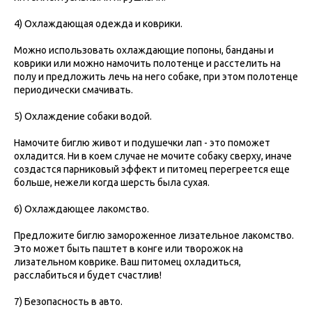
4) Охлаждающая одежда и коврики.
Можно использовать охлаждающие попоны, банданы и
коврики или можно намочить полотенце и расстелить на
полу и предложить лечь на него собаке, при этом полотенце
периодически смачивать.
5) Охлаждение собаки водой.
Намочите биглю живот и подушечки лап - это поможет
охладится. Ни в коем случае не мочите собаку сверху, иначе
создастся парниковый эффект и питомец перегреется еще
больше, нежели когда шерсть была сухая.
6) Охлаждающее лакомство.
Предложите биглю замороженное лизательное лакомство.
Это может быть паштет в конге или творожок на
лизательном коврике. Ваш питомец охладиться,
расслабиться и будет счастлив!
7) Безопасность в авто.