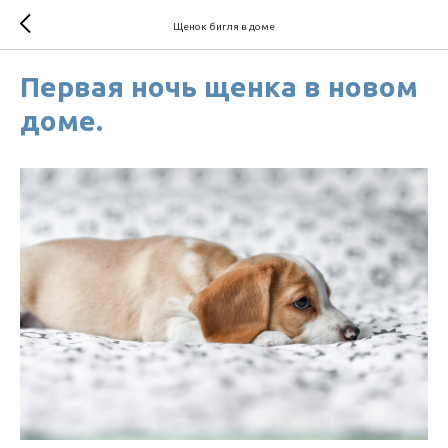
Щенок бигля в доме
Первая ночь щенка в новом
доме.